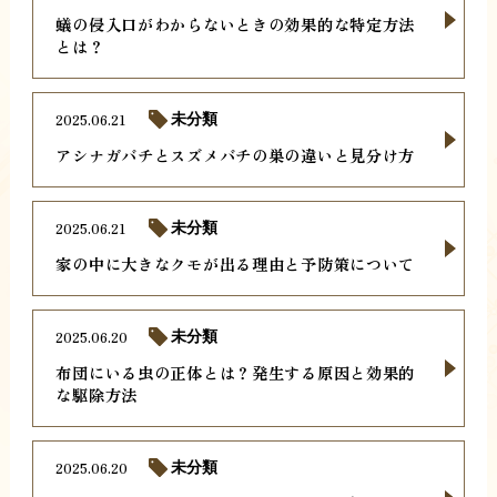
蟻の侵入口がわからないときの効果的な特定方法
とは？
2025.06.21
未分類
アシナガバチとスズメバチの巣の違いと見分け方
2025.06.21
未分類
家の中に大きなクモが出る理由と予防策について
2025.06.20
未分類
布団にいる虫の正体とは？発生する原因と効果的
な駆除方法
2025.06.20
未分類