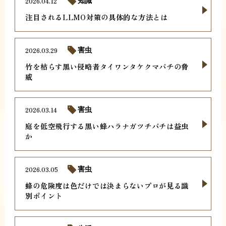
2026.04.12
知識
注目されるLLMO対策の具体的な方法とは
2026.03.29
害虫
竹を枯らす黒い侵略者タイワンタケクマバチの脅
威
2026.03.14
害虫
庭を低空飛行する黒い蜂ハラナガツチバチは益虫
か
2026.03.05
害虫
蜂の危険度は色だけでは決まらないプロが見る識
別ポイント