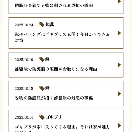
防護服を着ても蜂に刺される恐怖の瞬間
2025.10.24
知識
窓やベランダはゴキブリの玄関！今日からできる
対策
2025.10.16
蜂
蜂駆除で防護服の隙間が命取りになる理由
2025.10.15
蜂
安物の防護服が招く蜂駆除の最悪の事態
2025.10.14
ゴキブリ
ゴキブリが家に入ってくる理由。それは家が魅力