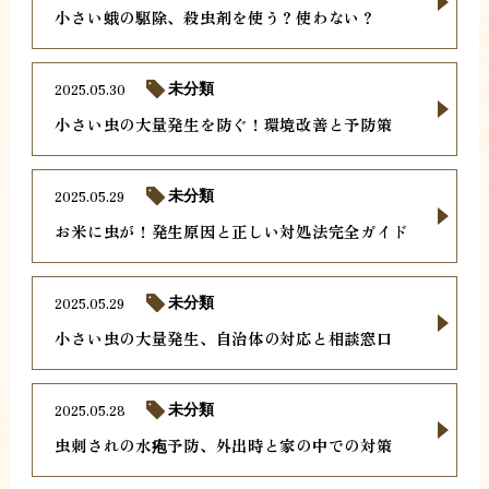
小さい蛾の駆除、殺虫剤を使う？使わない？
2025.05.30
未分類
小さい虫の大量発生を防ぐ！環境改善と予防策
2025.05.29
未分類
お米に虫が！発生原因と正しい対処法完全ガイド
2025.05.29
未分類
小さい虫の大量発生、自治体の対応と相談窓口
2025.05.28
未分類
虫刺されの水疱予防、外出時と家の中での対策