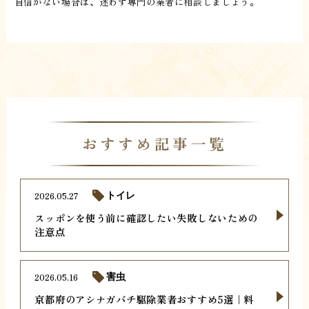
自信がない場合は、迷わず専門の業者に相談しましょう。
おすすめ記事一覧
2026.05.27
トイレ
スッポンを使う前に確認したい失敗しないための
注意点
2026.05.16
害虫
京都府のアシナガバチ駆除業者おすすめ5選｜料