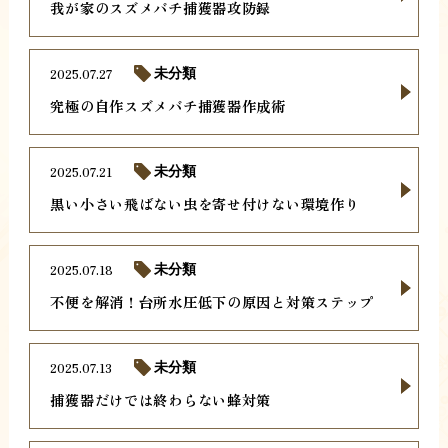
我が家のスズメバチ捕獲器攻防録
2025.07.27
未分類
究極の自作スズメバチ捕獲器作成術
2025.07.21
未分類
黒い小さい飛ばない虫を寄せ付けない環境作り
2025.07.18
未分類
不便を解消！台所水圧低下の原因と対策ステップ
2025.07.13
未分類
捕獲器だけでは終わらない蜂対策