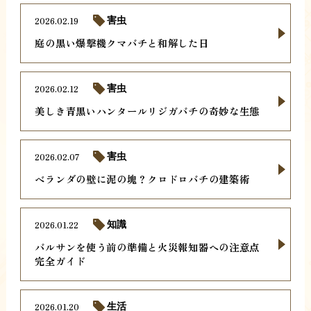
2026.02.19
害虫
庭の黒い爆撃機クマバチと和解した日
2026.02.12
害虫
美しき青黒いハンタールリジガバチの奇妙な生態
2026.02.07
害虫
ベランダの壁に泥の塊？クロドロバチの建築術
2026.01.22
知識
バルサンを使う前の準備と火災報知器への注意点
完全ガイド
2026.01.20
生活