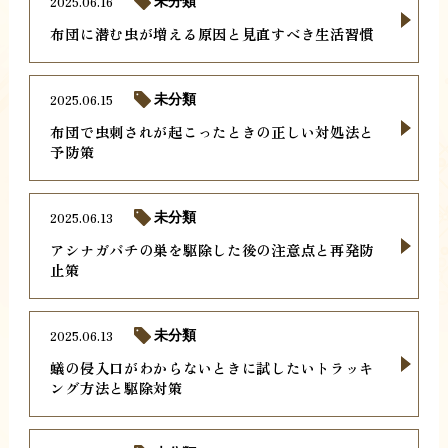
2025.06.16
未分類
布団に潜む虫が増える原因と見直すべき生活習慣
2025.06.15
未分類
布団で虫刺されが起こったときの正しい対処法と
予防策
2025.06.13
未分類
アシナガバチの巣を駆除した後の注意点と再発防
止策
2025.06.13
未分類
蟻の侵入口がわからないときに試したいトラッキ
ング方法と駆除対策