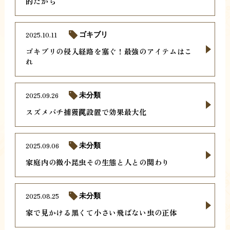
的だから
2025.10.11
ゴキブリ
ゴキブリの侵入経路を塞ぐ！最強のアイテムはこ
れ
2025.09.26
未分類
スズメバチ捕獲罠設置で効果最大化
2025.09.06
未分類
家庭内の微小昆虫その生態と人との関わり
2025.08.25
未分類
家で見かける黒くて小さい飛ばない虫の正体