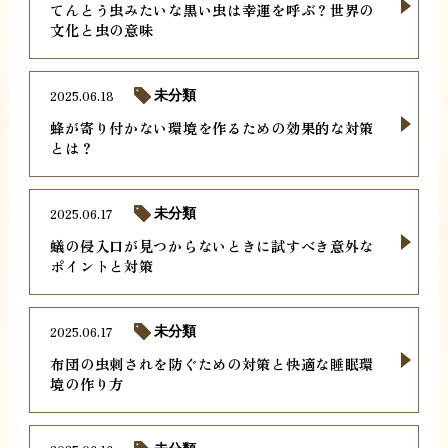
てんとう虫みたいな黒い虫は幸運を呼ぶ？世界の
文化と虫の意味
2025.06.18
未分類
蜂が寄り付かない環境を作るための効果的な対策
とは？
2025.06.17
未分類
蟻の侵入口が見つからないときに試すべき意外な
ポイントと対策
2025.06.17
未分類
布団の虫刺されを防ぐための対策と快適な睡眠環
境の作り方