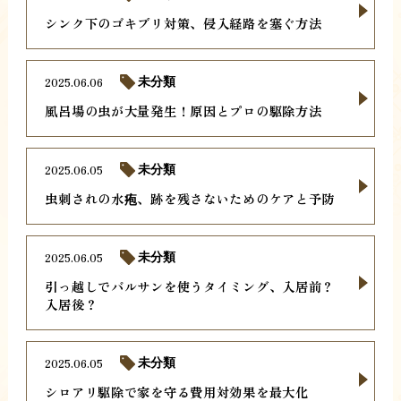
シンク下のゴキブリ対策、侵入経路を塞ぐ方法
2025.06.06
未分類
風呂場の虫が大量発生！原因とプロの駆除方法
2025.06.05
未分類
虫刺されの水疱、跡を残さないためのケアと予防
2025.06.05
未分類
引っ越しでバルサンを使うタイミング、入居前？
入居後？
2025.06.05
未分類
シロアリ駆除で家を守る費用対効果を最大化