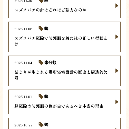
2025.11.20
蜂
スズメバチの針はどれほど強力なのか
2025.11.08
蜂
スズメバチ駆除で防護服を着た後の正しい行動と
は
2025.11.04
未分類
詰まりが生まれる場所浴室設計の歴史と構造的欠
陥
2025.11.01
蜂
蜂駆除の防護服の色が白であるべき本当の理由
2025.10.29
蜂