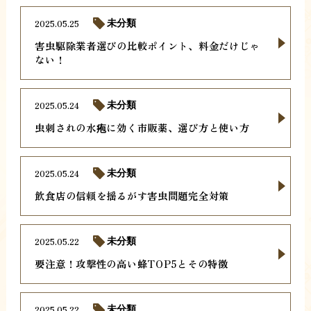
2025.05.25
未分類
害虫駆除業者選びの比較ポイント、料金だけじゃ
ない！
2025.05.24
未分類
虫刺されの水疱に効く市販薬、選び方と使い方
2025.05.24
未分類
飲食店の信頼を揺るがす害虫問題完全対策
2025.05.22
未分類
要注意！攻撃性の高い蜂TOP5とその特徴
2025.05.22
未分類