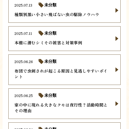
2025.07.13
未分類
種類別黒い小さい飛ばない虫の駆除ノウハウ
2025.07.11
未分類
本棚に潜むシミその被害と対策事例
2025.06.26
未分類
布団で虫刺されが起こる原因と見逃しやすいポイ
ント
2025.06.25
未分類
家の中に現れる大きなクモは夜行性？活動時間と
その理由