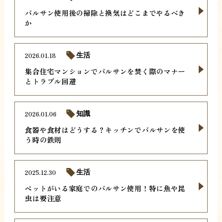
バルサン使用後の掃除と換気はどこまでやるべき
か
2026.01.18
生活
集合住宅マンションでバルサンを焚く際のマナー
とトラブル回避
2026.01.06
知識
食器や食材はどうする？キッチンでバルサンを使
う時の鉄則
2025.12.30
生活
ペットがいる家庭でのバルサン使用！特に魚や昆
虫は要注意