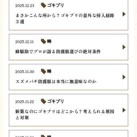
2025.12.23
ゴキブリ
まさかこんな所から？ゴキブリの意外な侵入経路
３選
2025.12.11
蜂
蜂駆除でプロが語る防護服選びの絶対条件
2025.11.30
蜂
スズメバチ防護服は本当に無意味なのか
2025.11.22
ゴキブリ
新築なのにゴキブリはどこから？考えられる原因
と対策