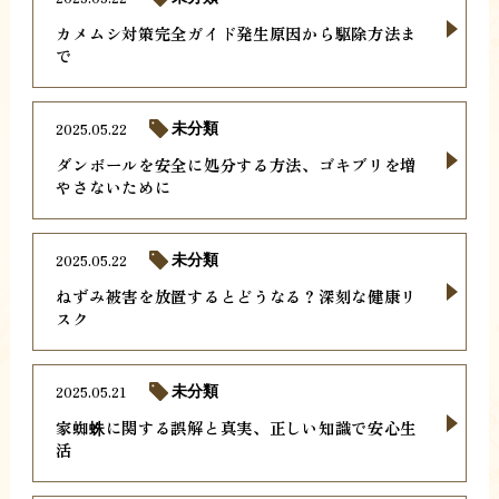
カメムシ対策完全ガイド発生原因から駆除方法ま
で
2025.05.22
未分類
ダンボールを安全に処分する方法、ゴキブリを増
やさないために
2025.05.22
未分類
ねずみ被害を放置するとどうなる？深刻な健康リ
スク
2025.05.21
未分類
家蜘蛛に関する誤解と真実、正しい知識で安心生
活