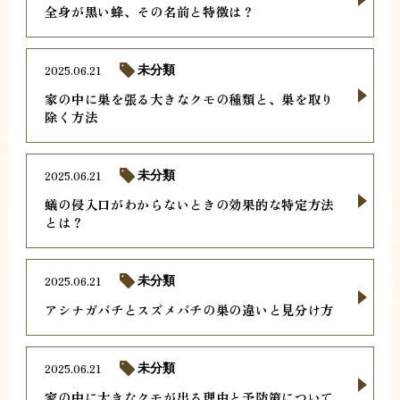
全身が黒い蜂、その名前と特徴は？
2025.06.21
未分類
家の中に巣を張る大きなクモの種類と、巣を取り
除く方法
2025.06.21
未分類
蟻の侵入口がわからないときの効果的な特定方法
とは？
2025.06.21
未分類
アシナガバチとスズメバチの巣の違いと見分け方
2025.06.21
未分類
家の中に大きなクモが出る理由と予防策について