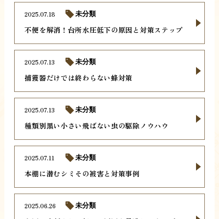
2025.07.18
未分類
不便を解消！台所水圧低下の原因と対策ステップ
2025.07.13
未分類
捕獲器だけでは終わらない蜂対策
2025.07.13
未分類
種類別黒い小さい飛ばない虫の駆除ノウハウ
2025.07.11
未分類
本棚に潜むシミその被害と対策事例
2025.06.26
未分類