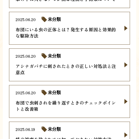
2025.06.20
未分類
布団にいる虫の正体とは？発生する原因と効果的
な駆除方法
2025.06.20
未分類
アシナガバチに刺されたときの正しい対処法と注
意点
2025.06.20
未分類
布団で虫刺されを繰り返すときのチェックポイン
トと改善策
2025.06.19
未分類