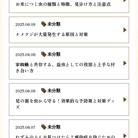
お米につく虫の種類と特徴、見分け方と注意点
2025.06.09
未分類
ナメクジが大量発生する原因と対策
2025.06.08
未分類
家蜘蛛と共存する、益虫としての役割と上手な付
き合い方
2025.06.08
未分類
足の裏を虫から守る！効果的な予防策と対策グッ
ズ
2025.06.07
未分類
ねずみのふんを見つけたら？感染症を防ぐための