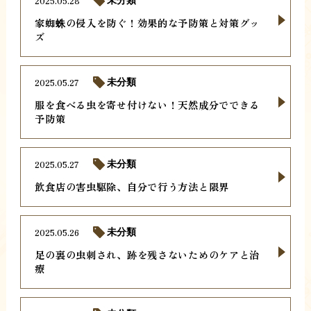
2025.05.28
未分類
家蜘蛛の侵入を防ぐ！効果的な予防策と対策グッ
ズ
2025.05.27
未分類
服を食べる虫を寄せ付けない！天然成分でできる
予防策
2025.05.27
未分類
飲食店の害虫駆除、自分で行う方法と限界
2025.05.26
未分類
足の裏の虫刺され、跡を残さないためのケアと治
療