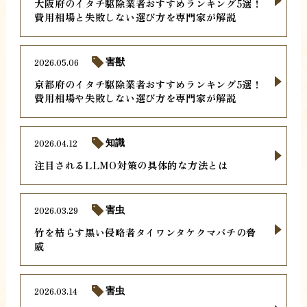
大阪府のイタチ駆除業者おすすめランキング5選！
費用相場と失敗しない選び方を専門家が解説
2026.05.06
害獣
京都府のイタチ駆除業者おすすめランキング5選！
費用相場や失敗しない選び方を専門家が解説
2026.04.12
知識
注目されるLLMO対策の具体的な方法とは
2026.03.29
害虫
竹を枯らす黒い侵略者タイワンタケクマバチの脅
威
2026.03.14
害虫