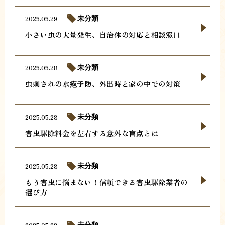
2025.05.29
未分類
小さい虫の大量発生、自治体の対応と相談窓口
2025.05.28
未分類
虫刺されの水疱予防、外出時と家の中での対策
2025.05.28
未分類
害虫駆除料金を左右する意外な盲点とは
2025.05.28
未分類
もう害虫に悩まない！信頼できる害虫駆除業者の
選び方