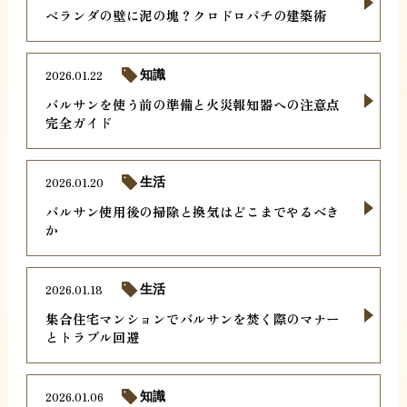
ベランダの壁に泥の塊？クロドロバチの建築術
2026.01.22
知識
バルサンを使う前の準備と火災報知器への注意点
完全ガイド
2026.01.20
生活
バルサン使用後の掃除と換気はどこまでやるべき
か
2026.01.18
生活
集合住宅マンションでバルサンを焚く際のマナー
とトラブル回避
2026.01.06
知識