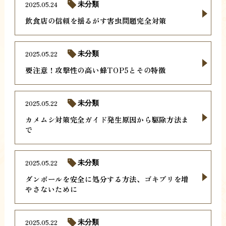
2025.05.24
未分類
飲食店の信頼を揺るがす害虫問題完全対策
2025.05.22
未分類
要注意！攻撃性の高い蜂TOP5とその特徴
2025.05.22
未分類
カメムシ対策完全ガイド発生原因から駆除方法ま
で
2025.05.22
未分類
ダンボールを安全に処分する方法、ゴキブリを増
やさないために
2025.05.22
未分類