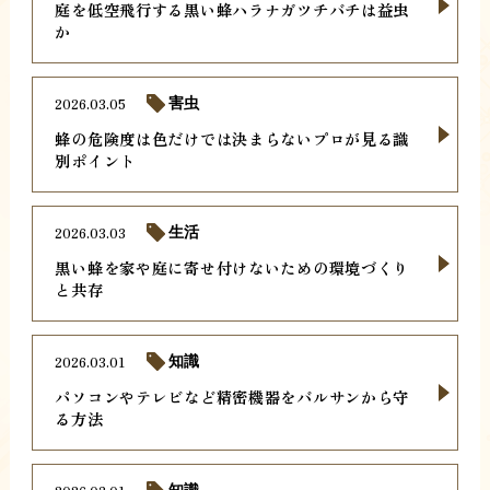
庭を低空飛行する黒い蜂ハラナガツチバチは益虫
か
2026.03.05
害虫
蜂の危険度は色だけでは決まらないプロが見る識
別ポイント
2026.03.03
生活
黒い蜂を家や庭に寄せ付けないための環境づくり
と共存
2026.03.01
知識
パソコンやテレビなど精密機器をバルサンから守
る方法