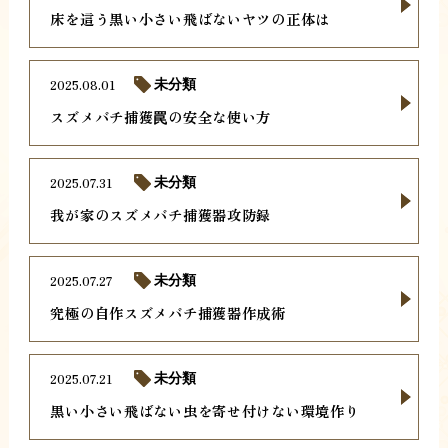
床を這う黒い小さい飛ばないヤツの正体は
2025.08.01
未分類
スズメバチ捕獲罠の安全な使い方
2025.07.31
未分類
我が家のスズメバチ捕獲器攻防録
2025.07.27
未分類
究極の自作スズメバチ捕獲器作成術
2025.07.21
未分類
黒い小さい飛ばない虫を寄せ付けない環境作り