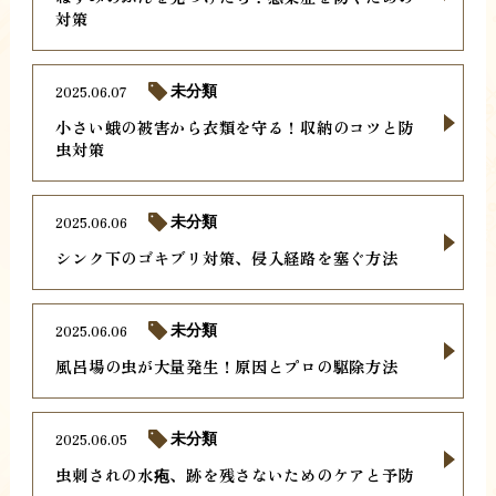
対策
2025.06.07
未分類
小さい蛾の被害から衣類を守る！収納のコツと防
虫対策
2025.06.06
未分類
シンク下のゴキブリ対策、侵入経路を塞ぐ方法
2025.06.06
未分類
風呂場の虫が大量発生！原因とプロの駆除方法
2025.06.05
未分類
虫刺されの水疱、跡を残さないためのケアと予防