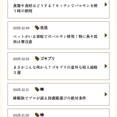
食器や食材はどうする？キッチンでバルサンを使
う時の鉄則
2025.12.30
生活
ペットがいる家庭でのバルサン使用！特に魚や昆
虫は要注意
2025.12.23
ゴキブリ
まさかこんな所から？ゴキブリの意外な侵入経路
３選
2025.12.11
蜂
蜂駆除でプロが語る防護服選びの絶対条件
2025.11.30
蜂