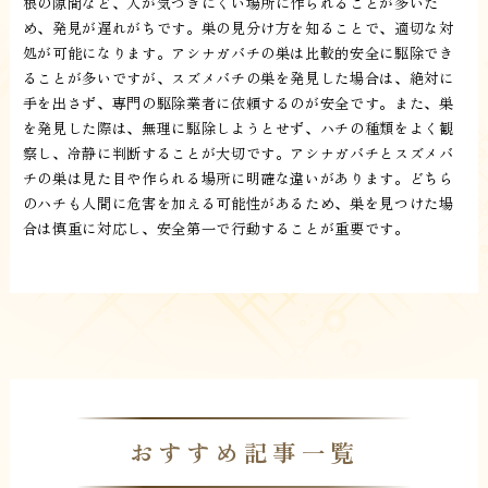
根の隙間など、人が気づきにくい場所に作られることが多いた
め、発見が遅れがちです。巣の見分け方を知ることで、適切な対
処が可能になります。アシナガバチの巣は比較的安全に駆除でき
ることが多いですが、スズメバチの巣を発見した場合は、絶対に
手を出さず、専門の駆除業者に依頼するのが安全です。また、巣
を発見した際は、無理に駆除しようとせず、ハチの種類をよく観
察し、冷静に判断することが大切です。アシナガバチとスズメバ
チの巣は見た目や作られる場所に明確な違いがあります。どちら
のハチも人間に危害を加える可能性があるため、巣を見つけた場
合は慎重に対応し、安全第一で行動することが重要です。
おすすめ記事一覧