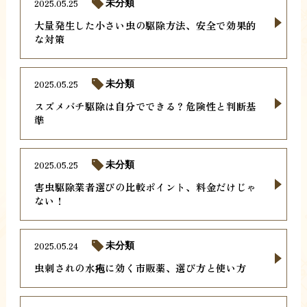
2025.05.25
未分類
大量発生した小さい虫の駆除方法、安全で効果的
な対策
2025.05.25
未分類
スズメバチ駆除は自分でできる？危険性と判断基
準
2025.05.25
未分類
害虫駆除業者選びの比較ポイント、料金だけじゃ
ない！
2025.05.24
未分類
虫刺されの水疱に効く市販薬、選び方と使い方