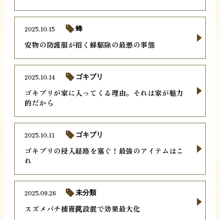
2025.10.15
蜂
安物の防護服が招く蜂駆除の最悪の事態
2025.10.14
ゴキブリ
ゴキブリが家に入ってくる理由。それは家が魅力
的だから
2025.10.11
ゴキブリ
ゴキブリの侵入経路を塞ぐ！最強のアイテムはこ
れ
2025.09.26
未分類
スズメバチ捕獲罠設置で効果最大化