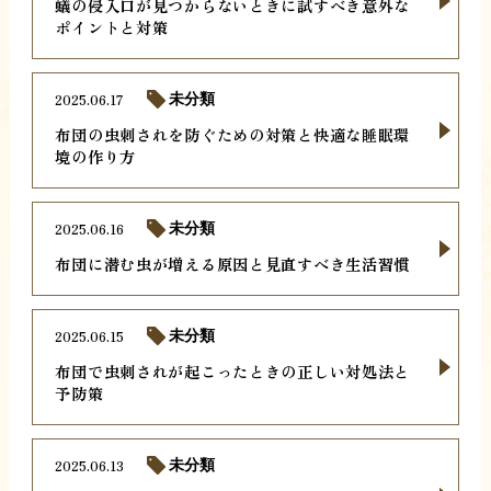
蟻の侵入口が見つからないときに試すべき意外な
ポイントと対策
2025.06.17
未分類
布団の虫刺されを防ぐための対策と快適な睡眠環
境の作り方
2025.06.16
未分類
布団に潜む虫が増える原因と見直すべき生活習慣
2025.06.15
未分類
布団で虫刺されが起こったときの正しい対処法と
予防策
2025.06.13
未分類