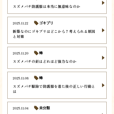
スズメバチ防護服は本当に無意味なのか
2025.11.22
ゴキブリ
新築なのにゴキブリはどこから？考えられる原因
と対策
2025.11.20
蜂
スズメバチの針はどれほど強力なのか
2025.11.08
蜂
スズメバチ駆除で防護服を着た後の正しい行動と
は
2025.11.04
未分類