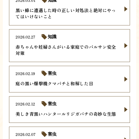
2026.03.01
知識
黒い蜂に遭遇した時の正しい対処法と絶対にやっ
てはいけないこと
2026.02.27
知識
赤ちゃんや妊婦さんがいる家庭でのバルサン安全
対策
2026.02.19
害虫
庭の黒い爆撃機クマバチと和解した日
2026.02.12
害虫
美しき青黒いハンタールリジガバチの奇妙な生態
2026.02.07
害虫