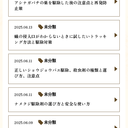
アシナガバチの巣を駆除した後の注意点と再発防
止策
2025.06.13
未分類
蟻の侵入口がわからないときに試したいトラッキ
ング方法と駆除対策
2025.06.11
未分類
正しいショウジョウバエ駆除、殺虫剤の種類と選
び方、注意点
2025.06.11
未分類
ナメクジ駆除剤の選び方と安全な使い方
2025.06.09
未分類