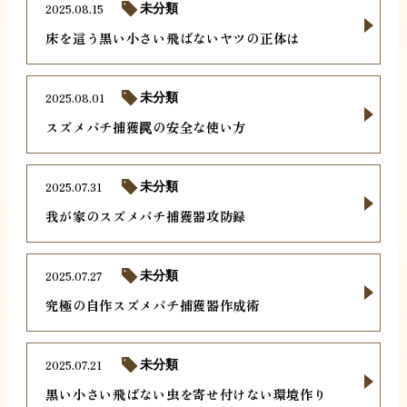
2025.08.15
未分類
床を這う黒い小さい飛ばないヤツの正体は
2025.08.01
未分類
スズメバチ捕獲罠の安全な使い方
2025.07.31
未分類
我が家のスズメバチ捕獲器攻防録
2025.07.27
未分類
究極の自作スズメバチ捕獲器作成術
2025.07.21
未分類
黒い小さい飛ばない虫を寄せ付けない環境作り