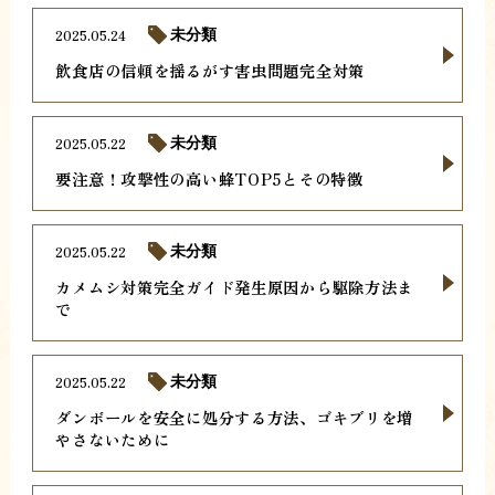
2025.05.24
未分類
飲食店の信頼を揺るがす害虫問題完全対策
2025.05.22
未分類
要注意！攻撃性の高い蜂TOP5とその特徴
2025.05.22
未分類
カメムシ対策完全ガイド発生原因から駆除方法ま
で
2025.05.22
未分類
ダンボールを安全に処分する方法、ゴキブリを増
やさないために