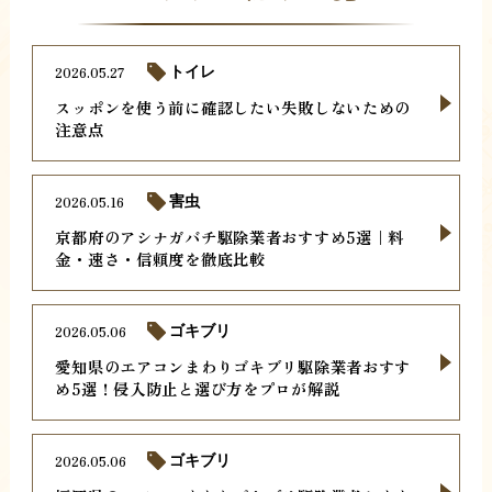
2026.05.27
トイレ
スッポンを使う前に確認したい失敗しないための
注意点
2026.05.16
害虫
京都府のアシナガバチ駆除業者おすすめ5選｜料
金・速さ・信頼度を徹底比較
2026.05.06
ゴキブリ
愛知県のエアコンまわりゴキブリ駆除業者おすす
め5選！侵入防止と選び方をプロが解説
2026.05.06
ゴキブリ