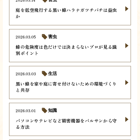
庭を低空飛行する黒い蜂ハラナガツチバチは益虫
か
2026.03.05
害虫
蜂の危険度は色だけでは決まらないプロが見る識
別ポイント
2026.03.03
生活
黒い蜂を家や庭に寄せ付けないための環境づくり
と共存
2026.03.01
知識
パソコンやテレビなど精密機器をバルサンから守
る方法