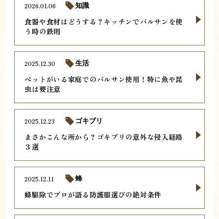
2026.01.06
知識
食器や食材はどうする？キッチンでバルサンを使
う時の鉄則
2025.12.30
生活
ペットがいる家庭でのバルサン使用！特に魚や昆
虫は要注意
2025.12.23
ゴキブリ
まさかこんな所から？ゴキブリの意外な侵入経路
３選
2025.12.11
蜂
蜂駆除でプロが語る防護服選びの絶対条件