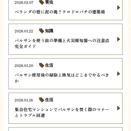
2026.02.07
害虫
ベランダの壁に泥の塊？クロドロバチの建築術
2026.01.22
知識
バルサンを使う前の準備と火災報知器への注意点
完全ガイド
2026.01.20
生活
バルサン使用後の掃除と換気はどこまでやるべき
か
2026.01.18
生活
集合住宅マンションでバルサンを焚く際のマナー
とトラブル回避