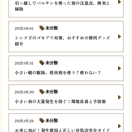
引っ越しでバルサンを使った後の注意点、換気と
掃除
2025.06.01
未分類
シンク下のゴキブリ対策、おすすめの便利グッズ
紹介
2025.05.31
未分類
小さい蛾の駆除、殺虫剤を使う？使わない？
2025.05.30
未分類
小さい虫の大量発生を防ぐ！環境改善と予防策
2025.05.29
未分類
お米に虫が！発生原因と正しい対処法完全ガイド