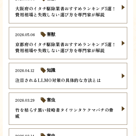
大阪府のイタチ駆除業者おすすめランキング5選！
費用相場と失敗しない選び方を専門家が解説
2026.05.06
害獣
京都府のイタチ駆除業者おすすめランキング5選！
費用相場や失敗しない選び方を専門家が解説
2026.04.12
知識
注目されるLLMO対策の具体的な方法とは
2026.03.29
害虫
竹を枯らす黒い侵略者タイワンタケクマバチの脅
威
2026.03.14
害虫