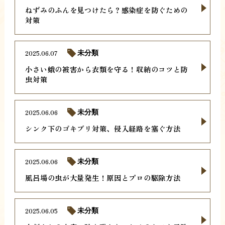
ねずみのふんを見つけたら？感染症を防ぐための
対策
2025.06.07
未分類
小さい蛾の被害から衣類を守る！収納のコツと防
虫対策
2025.06.06
未分類
シンク下のゴキブリ対策、侵入経路を塞ぐ方法
2025.06.06
未分類
風呂場の虫が大量発生！原因とプロの駆除方法
2025.06.05
未分類