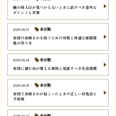
蟻の侵入口が見つからないときに試すべき意外な
ポイントと対策
2025.06.17
未分類
布団の虫刺されを防ぐための対策と快適な睡眠環
境の作り方
2025.06.16
未分類
布団に潜む虫が増える原因と見直すべき生活習慣
2025.06.15
未分類
布団で虫刺されが起こったときの正しい対処法と
予防策
2025.06.13
未分類