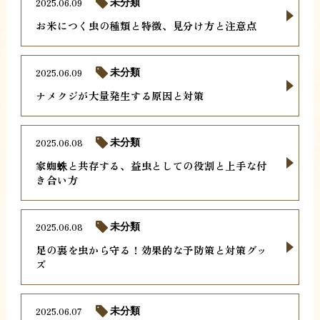
2025.06.09
未分類
お米につく虫の種類と特徴、見分け方と注意点
2025.06.09
未分類
ナメクジが大量発生する原因と対策
2025.06.08
未分類
家蜘蛛と共存する、益虫としての役割と上手な付
き合い方
2025.06.08
未分類
足の裏を虫から守る！効果的な予防策と対策グッ
ズ
2025.06.07
未分類