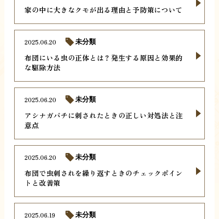
家の中に大きなクモが出る理由と予防策について
2025.06.20
未分類
布団にいる虫の正体とは？発生する原因と効果的
な駆除方法
2025.06.20
未分類
アシナガバチに刺されたときの正しい対処法と注
意点
2025.06.20
未分類
布団で虫刺されを繰り返すときのチェックポイン
トと改善策
2025.06.19
未分類