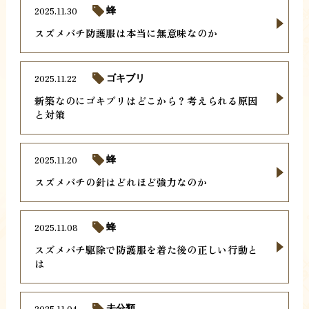
2025.11.30
蜂
スズメバチ防護服は本当に無意味なのか
2025.11.22
ゴキブリ
新築なのにゴキブリはどこから？考えられる原因
と対策
2025.11.20
蜂
スズメバチの針はどれほど強力なのか
2025.11.08
蜂
スズメバチ駆除で防護服を着た後の正しい行動と
は
2025.11.04
未分類