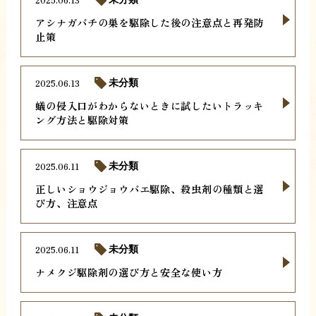
アシナガバチの巣を駆除した後の注意点と再発防
止策
2025.06.13
未分類
蟻の侵入口がわからないときに試したいトラッキ
ング方法と駆除対策
2025.06.11
未分類
正しいショウジョウバエ駆除、殺虫剤の種類と選
び方、注意点
2025.06.11
未分類
ナメクジ駆除剤の選び方と安全な使い方