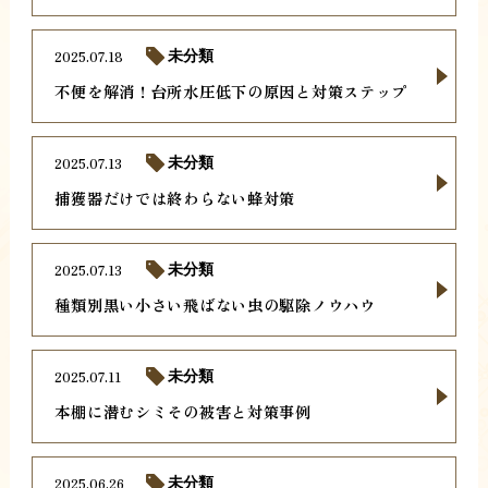
2025.07.18
未分類
不便を解消！台所水圧低下の原因と対策ステップ
2025.07.13
未分類
捕獲器だけでは終わらない蜂対策
2025.07.13
未分類
種類別黒い小さい飛ばない虫の駆除ノウハウ
2025.07.11
未分類
本棚に潜むシミその被害と対策事例
2025.06.26
未分類