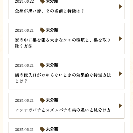
2025.06.22
未分類
全身が黒い蜂、その名前と特徴は？
2025.06.21
未分類
家の中に巣を張る大きなクモの種類と、巣を取り
除く方法
2025.06.21
未分類
蟻の侵入口がわからないときの効果的な特定方法
とは？
2025.06.21
未分類
アシナガバチとスズメバチの巣の違いと見分け方
2025.06.21
未分類