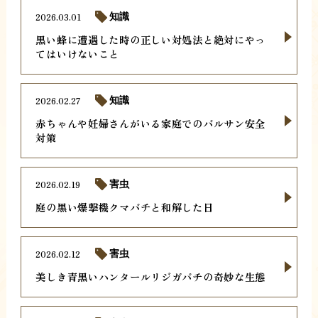
2026.03.01
知識
黒い蜂に遭遇した時の正しい対処法と絶対にやっ
てはいけないこと
2026.02.27
知識
赤ちゃんや妊婦さんがいる家庭でのバルサン安全
対策
2026.02.19
害虫
庭の黒い爆撃機クマバチと和解した日
2026.02.12
害虫
美しき青黒いハンタールリジガバチの奇妙な生態