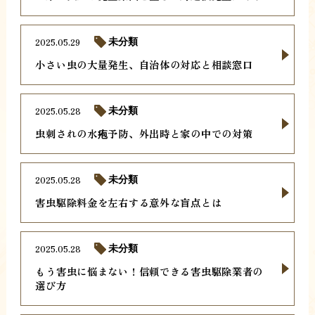
2025.05.29
未分類
小さい虫の大量発生、自治体の対応と相談窓口
2025.05.28
未分類
虫刺されの水疱予防、外出時と家の中での対策
2025.05.28
未分類
害虫駆除料金を左右する意外な盲点とは
2025.05.28
未分類
もう害虫に悩まない！信頼できる害虫駆除業者の
選び方