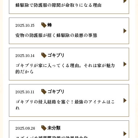
蜂駆除で防護服の隙間が命取りになる理由
2025.10.15
蜂
安物の防護服が招く蜂駆除の最悪の事態
2025.10.14
ゴキブリ
ゴキブリが家に入ってくる理由。それは家が魅力
的だから
2025.10.11
ゴキブリ
ゴキブリの侵入経路を塞ぐ！最強のアイテムはこ
れ
2025.09.26
未分類
スズメバチ捕獲罠設置で効果最大化