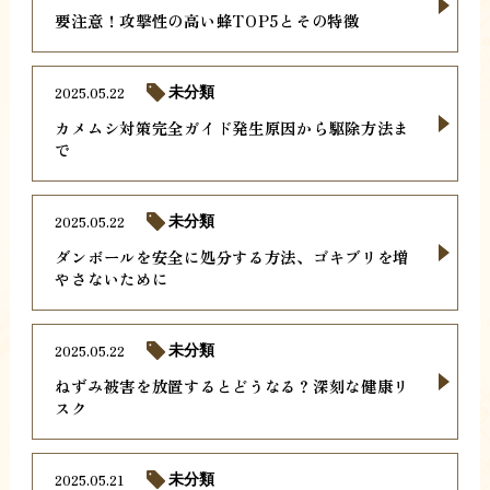
要注意！攻撃性の高い蜂TOP5とその特徴
2025.05.22
未分類
カメムシ対策完全ガイド発生原因から駆除方法ま
で
2025.05.22
未分類
ダンボールを安全に処分する方法、ゴキブリを増
やさないために
2025.05.22
未分類
ねずみ被害を放置するとどうなる？深刻な健康リ
スク
2025.05.21
未分類