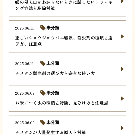
蟻の侵入口がわからないときに試したいトラッキ
ング方法と駆除対策
2025.06.11
未分類
正しいショウジョウバエ駆除、殺虫剤の種類と選
び方、注意点
2025.06.11
未分類
ナメクジ駆除剤の選び方と安全な使い方
2025.06.09
未分類
お米につく虫の種類と特徴、見分け方と注意点
2025.06.09
未分類
ナメクジが大量発生する原因と対策