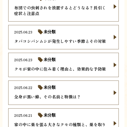
布団での虫刺されを放置するとどうなる？長引く
症状と注意点
2025.06.23
未分類
タバコシバンムシが発生しやすい季節とその対策
2025.06.23
未分類
クモが家の中に住み着く理由と、効果的な予防策
2025.06.22
未分類
全身が黒い蜂、その名前と特徴は？
2025.06.21
未分類
家の中に巣を張る大きなクモの種類と、巣を取り