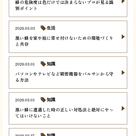
蜂の危険度は色だけでは決まらないプロが見る識
別ポイント
2026.03.03
生活
黒い蜂を家や庭に寄せ付けないための環境づくり
と共存
2026.03.01
知識
パソコンやテレビなど精密機器をバルサンから守
る方法
2026.03.01
知識
黒い蜂に遭遇した時の正しい対処法と絶対にやっ
てはいけないこと
2026.02.27
知識