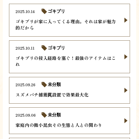
2025.10.14
ゴキブリ
ゴキブリが家に入ってくる理由。それは家が魅力
的だから
2025.10.11
ゴキブリ
ゴキブリの侵入経路を塞ぐ！最強のアイテムはこ
れ
2025.09.26
未分類
スズメバチ捕獲罠設置で効果最大化
2025.09.06
未分類
家庭内の微小昆虫その生態と人との関わり