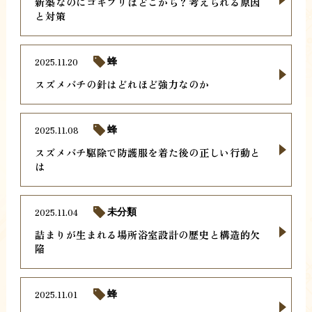
新築なのにゴキブリはどこから？考えられる原因
と対策
2025.11.20
蜂
スズメバチの針はどれほど強力なのか
2025.11.08
蜂
スズメバチ駆除で防護服を着た後の正しい行動と
は
2025.11.04
未分類
詰まりが生まれる場所浴室設計の歴史と構造的欠
陥
2025.11.01
蜂