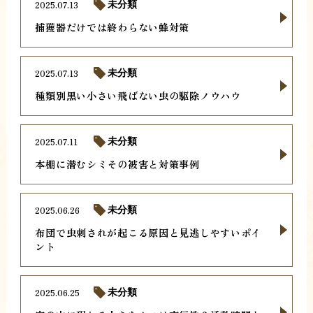
2025.07.13
未分類
捕獲器だけでは終わらない蜂対策
2025.07.13
未分類
種類別黒い小さい飛ばない虫の駆除ノウハウ
2025.07.11
未分類
本棚に潜むシミその被害と対策事例
2025.06.26
未分類
布団で虫刺されが起こる原因と見逃しやすいポイ
ント
2025.06.25
未分類