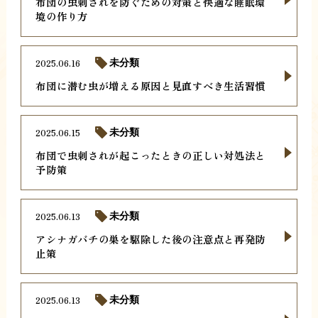
布団の虫刺されを防ぐための対策と快適な睡眠環
境の作り方
2025.06.16
未分類
布団に潜む虫が増える原因と見直すべき生活習慣
2025.06.15
未分類
布団で虫刺されが起こったときの正しい対処法と
予防策
2025.06.13
未分類
アシナガバチの巣を駆除した後の注意点と再発防
止策
2025.06.13
未分類