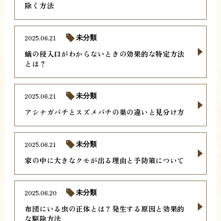
除く方法
2025.06.21
未分類
蟻の侵入口がわからないときの効果的な特定方法
とは？
2025.06.21
未分類
アシナガバチとスズメバチの巣の違いと見分け方
2025.06.21
未分類
家の中に大きなクモが出る理由と予防策について
2025.06.20
未分類
布団にいる虫の正体とは？発生する原因と効果的
な駆除方法