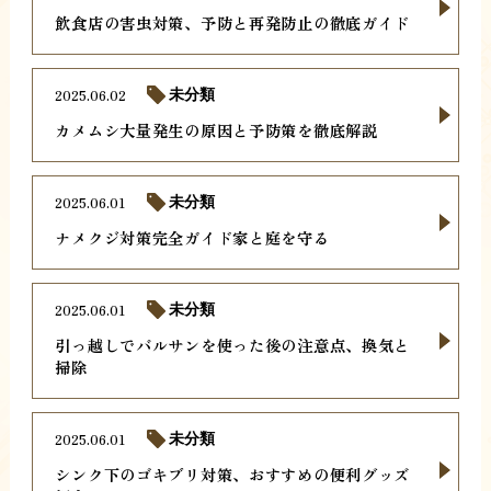
飲食店の害虫対策、予防と再発防止の徹底ガイド
2025.06.02
未分類
カメムシ大量発生の原因と予防策を徹底解説
2025.06.01
未分類
ナメクジ対策完全ガイド家と庭を守る
2025.06.01
未分類
引っ越しでバルサンを使った後の注意点、換気と
掃除
2025.06.01
未分類
シンク下のゴキブリ対策、おすすめの便利グッズ