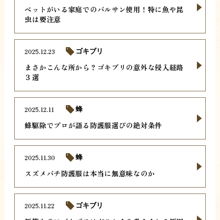
ペットがいる家庭でのバルサン使用！特に魚や昆
虫は要注意
2025.12.23
ゴキブリ
まさかこんな所から？ゴキブリの意外な侵入経路
３選
2025.12.11
蜂
蜂駆除でプロが語る防護服選びの絶対条件
2025.11.30
蜂
スズメバチ防護服は本当に無意味なのか
2025.11.22
ゴキブリ