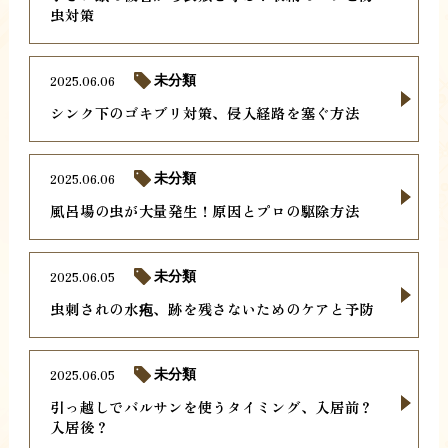
虫対策
2025.06.06
未分類
シンク下のゴキブリ対策、侵入経路を塞ぐ方法
2025.06.06
未分類
風呂場の虫が大量発生！原因とプロの駆除方法
2025.06.05
未分類
虫刺されの水疱、跡を残さないためのケアと予防
2025.06.05
未分類
引っ越しでバルサンを使うタイミング、入居前？
入居後？