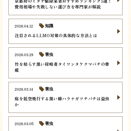
京都府のイタチ駆除業者おすすめランキング5選！
費用相場や失敗しない選び方を専門家が解説
2026.04.12
知識
注目されるLLMO対策の具体的な方法とは
2026.03.29
害虫
竹を枯らす黒い侵略者タイワンタケクマバチの脅
威
2026.03.14
害虫
庭を低空飛行する黒い蜂ハラナガツチバチは益虫
か
2026.03.05
害虫