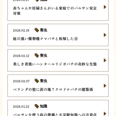
赤ちゃんや妊婦さんがいる家庭でのバルサン安全
対策
2026.02.19
害虫
庭の黒い爆撃機クマバチと和解した日
2026.02.12
害虫
美しき青黒いハンタールリジガバチの奇妙な生態
2026.02.07
害虫
ベランダの壁に泥の塊？クロドロバチの建築術
2026.01.22
知識
バルサンを使う前の準備と火災報知器への注意点