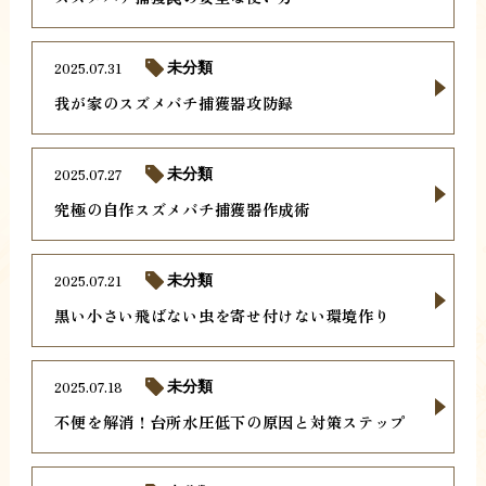
2025.07.31
未分類
我が家のスズメバチ捕獲器攻防録
2025.07.27
未分類
究極の自作スズメバチ捕獲器作成術
2025.07.21
未分類
黒い小さい飛ばない虫を寄せ付けない環境作り
2025.07.18
未分類
不便を解消！台所水圧低下の原因と対策ステップ