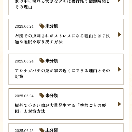
家の中に現れる大きなクモは夜行性？活動時間と
その理由
2025.06.24
未分類
布団での虫刺されがストレスになる理由とは？快
適な睡眠を取り戻す方法
2025.06.24
未分類
アシナガバチの巣が家の近くにできる理由とその
対策
2025.06.24
未分類
屋外で小さい虫が大量発生する「季節ごとの要
因」と対策方法
2025.06.23
未分類