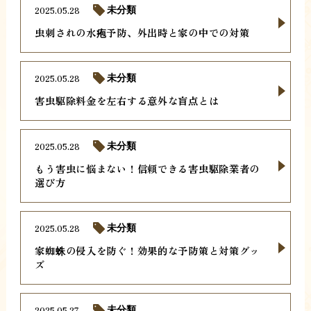
2025.05.28
未分類
虫刺されの水疱予防、外出時と家の中での対策
2025.05.28
未分類
害虫駆除料金を左右する意外な盲点とは
2025.05.28
未分類
もう害虫に悩まない！信頼できる害虫駆除業者の
選び方
2025.05.28
未分類
家蜘蛛の侵入を防ぐ！効果的な予防策と対策グッ
ズ
2025.05.27
未分類