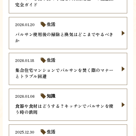
完全ガイド
2026.01.20
生活
バルサン使用後の掃除と換気はどこまでやるべき
か
2026.01.18
生活
集合住宅マンションでバルサンを焚く際のマナー
とトラブル回避
2026.01.06
知識
食器や食材はどうする？キッチンでバルサンを使
う時の鉄則
2025.12.30
生活