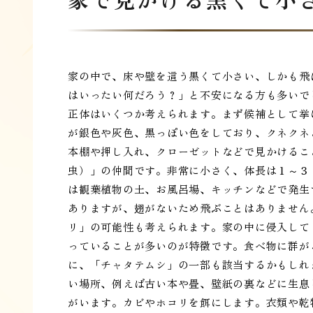
家の中で、床や壁を這う黒くて小さい、しかも飛
はいったい何だろう？」と不安になる方も多いで
正体はいくつか考えられます。まず候補として挙
が銀色や灰色、黒っぽい色をしており、クネクネ
本棚や押し入れ、クローゼットなどで見かけるこ
虫）」の仲間です。非常に小さく、体長は１～３
は観葉植物の土、お風呂場、キッチンなどで発生
ありますが、翅がないため飛ぶことはありません
リ」の可能性も考えられます。家の中に侵入して
っていることが多いのが特徴です。食べ物に群が
に、「チャタテムシ」の一部も該当するかもしれ
い場所、例えば古い本や畳、壁紙の裏などに生息
がいます。カビやホコリを餌にします。衣類や乾