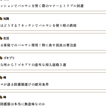
マンションでバルサンを焚く際のマナーとトラブル回避
知識
材はどうする？キッチンでバルサンを使う時の鉄則
生活
いる家庭でのバルサン使用！特に魚や昆虫は要注意
ゴキブリ
んな所から？ゴキブリの意外な侵入経路３選
蜂
プロが語る防護服選びの絶対条件
蜂
チ防護服は本当に無意味なのか