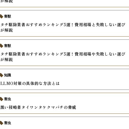
家が解説
害獣
タチ駆除業者おすすめランキング5選！費用相場と失敗しない選び
家が解説
害獣
タチ駆除業者おすすめランキング5選！費用相場や失敗しない選び
家が解説
知識
LLMO対策の具体的な方法とは
害虫
す黒い侵略者タイワンタケクマバチの脅威
害虫