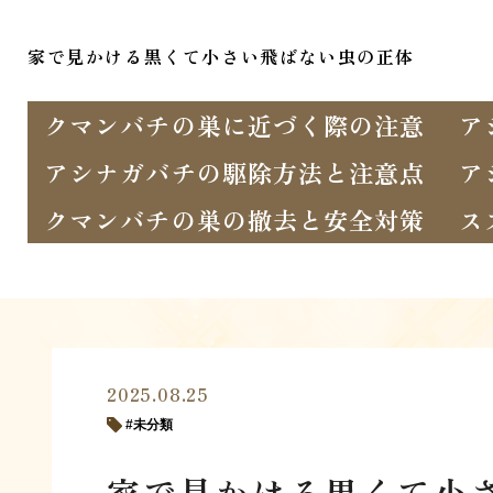
家で見かける黒くて小さい飛ばない虫の正体
クマンバチの巣に近づく際の注意
ア
アシナガバチの駆除方法と注意点
ア
クマンバチの巣の撤去と安全対策
ス
2025.08.25
未分類
家で見かける黒くて小