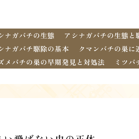
シナガバチの生態
アシナガバチの生態と
シナガバチ駆除の基本
クマンバチの巣に
ズメバチの巣の早期発見と対処法
ミツバ
さい飛ばない虫の正体