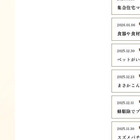
集合住宅
2026.01.06
食器や食
2025.12.30
ペットが
2025.12.23
まさかこ
2025.12.11
蜂駆除で
2025.11.30
スズメバ