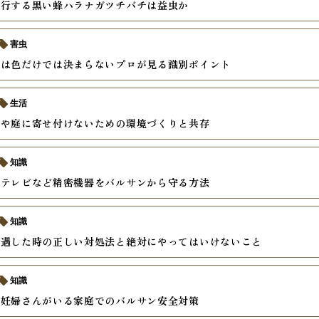
飛行する黒い蜂ハラナガツチバチは益虫か
害虫
度は色だけでは決まらないプロが見る識別ポイント
生活
家や庭に寄せ付けないための環境づくりと共存
知識
やテレビなど精密機器をバルサンから守る方法
知識
遭遇した時の正しい対処法と絶対にやってはいけないこと
知識
や妊婦さんがいる家庭でのバルサン安全対策