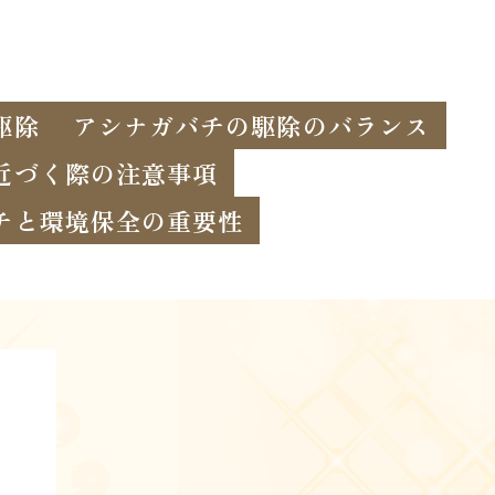
駆除
アシナガバチの駆除のバランス
近づく際の注意事項
チと環境保全の重要性