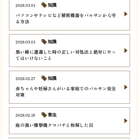
2026.03.01
知識
パソコンやテレビなど精密機器をバルサンから守
る方法
2026.03.01
知識
黒い蜂に遭遇した時の正しい対処法と絶対にやっ
てはいけないこと
2026.02.27
知識
赤ちゃんや妊婦さんがいる家庭でのバルサン安全
対策
2026.02.19
害虫
庭の黒い爆撃機クマバチと和解した日