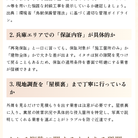
ル等を用いた強固な封鎖工事を提示しているか確認しましょう。
出典：環境省「鳥獣保護管理法」に基づく適切な管理ガイドライ
ン。
2. 兵庫エリアでの「保証内容」が具体的か
「再発保証」と一口に言っても、保証対象が「施工箇所のみ」か
「建物全体」かで大きな差が出ます。イタチは別の隙間を見つけ
て戻ることもあるため、保証の適用条件を書面で明確にする業者
が信頼できます。
3. 現地調査を「屋根裏」まで丁寧に行っている
か
外周を見るだけで見積もりを出す業者は注意が必要です。屋根裏
に入り、糞尿の被害状況や具体的な侵入箇所を特定し、写真で説
明してくれる業者を選ぶことがトラブルを防ぐ近道です。