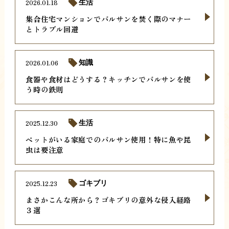
2026.01.18
生活
集合住宅マンションでバルサンを焚く際のマナー
とトラブル回避
2026.01.06
知識
食器や食材はどうする？キッチンでバルサンを使
う時の鉄則
2025.12.30
生活
ペットがいる家庭でのバルサン使用！特に魚や昆
虫は要注意
2025.12.23
ゴキブリ
まさかこんな所から？ゴキブリの意外な侵入経路
３選