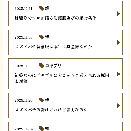
2025.12.11
蜂
蜂駆除でプロが語る防護服選びの絶対条件
2025.11.30
蜂
スズメバチ防護服は本当に無意味なのか
2025.11.22
ゴキブリ
新築なのにゴキブリはどこから？考えられる原因
と対策
2025.11.20
蜂
スズメバチの針はどれほど強力なのか
2025.11.08
蜂