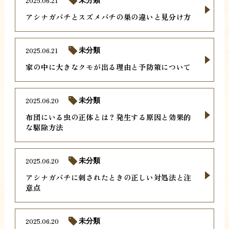
2025.06.21
アシナガバチとスズメバチの巣の違いと見分け方
2025.06.21
未分類
家の中に大きなクモが出る理由と予防策について
2025.06.20
未分類
布団にいる虫の正体とは？発生する原因と効果的
な駆除方法
2025.06.20
未分類
アシナガバチに刺されたときの正しい対処法と注
意点
2025.06.20
未分類