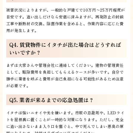
被害状況によりますが、一般的な戸建てで10万円〜25万円程度が
目安です。追い出しだけなら安価に済みますが、再発防止の封鎖
工事や断熱材の交換、除菌作業を含めると、作業内容に応じた費
用が発生します。
Q4. 賃貸物件にイタチが出た場合はどうすれば
いいですか？
まずは大家さんや管理会社に連絡してください。建物の管理責任
として、駆除費用を負担してもらえるケースが多いです。自分で
勝手に業者を呼ぶと費用が自己負担になる可能性があるため注意
が必要です。
Q5. 業者が来るまでの応急処置は？
イタチは強いニオイや光を嫌います。市販の忌避剤や、LEDライ
トを屋根裏に置くことが一時的な対策になります。ただし、完全
に追い出さないまま入り口を塞ぐと、中で死んでしまい悪臭の原