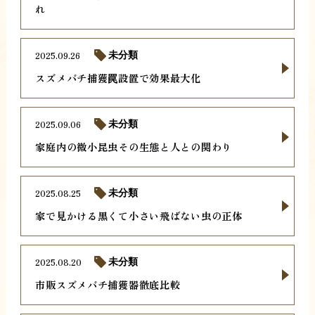
れ
2025.09.26
未分類
スズメバチ捕獲罠設置で効果最大化
2025.09.06
未分類
家庭内の微小昆虫その生態と人との関わり
2025.08.25
未分類
家で見かける黒くて小さい飛ばない虫の正体
2025.08.20
未分類
市販スズメバチ捕獲器徹底比較