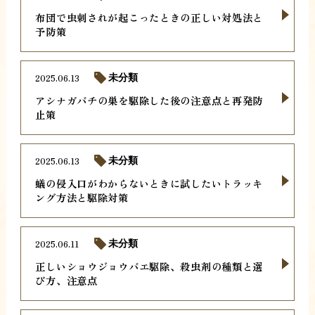
布団で虫刺されが起こったときの正しい対処法と
予防策
2025.06.13
未分類
アシナガバチの巣を駆除した後の注意点と再発防
止策
2025.06.13
未分類
蟻の侵入口がわからないときに試したいトラッキ
ング方法と駆除対策
2025.06.11
未分類
正しいショウジョウバエ駆除、殺虫剤の種類と選
び方、注意点