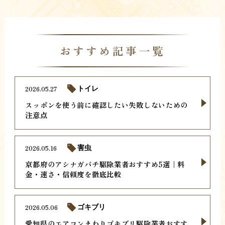
おすすめ記事一覧
2026.05.27
トイレ
スッポンを使う前に確認したい失敗しないための
注意点
2026.05.16
害虫
京都府のアシナガバチ駆除業者おすすめ5選｜料
金・速さ・信頼度を徹底比較
2026.05.06
ゴキブリ
愛知県のエアコンまわりゴキブリ駆除業者おすす