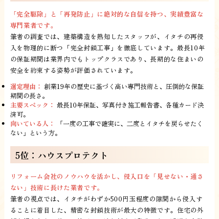
「完全駆除」と「再発防止」に絶対的な自信を持つ、実績豊富な
専門業者です。
筆者の調査では、建築構造を熟知したスタッフが、イタチの再侵
入を物理的に断つ「完全封鎖工事」を徹底しています。最長10年
の保証期間は業界内でもトップクラスであり、長期的な住まいの
安全を約束する姿勢が評価されています。
選定理由：
創業19年の歴史に基づく高い専門技術と、圧倒的な保証
期間の長さ。
主要スペック：
最長10年保証、写真付き施工報告書、各種カード決
済可。
向いている人：
「一度の工事で確実に、二度とイタチを戻らせたく
ない」という方。
5位：ハウスプロテクト
リフォーム会社のノウハウを活かし、侵入口を「見せない・通さ
ない」技術に長けた業者です。
筆者の視点では、イタチがわずか500円玉程度の隙間から侵入す
ることに着目した、精密な封鎖技術が最大の特徴です。住宅の外