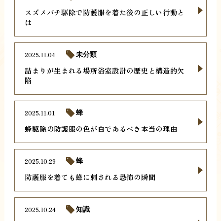
スズメバチ駆除で防護服を着た後の正しい行動と
は
2025.11.04
未分類
詰まりが生まれる場所浴室設計の歴史と構造的欠
陥
2025.11.01
蜂
蜂駆除の防護服の色が白であるべき本当の理由
2025.10.29
蜂
防護服を着ても蜂に刺される恐怖の瞬間
2025.10.24
知識