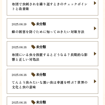
布団で虫刺されを繰り返すときのチェックポイン
トと改善策
2025.06.19
未分類
蜂の被害を防ぐために知っておきたい対策方法
2025.06.18
未分類
布団にいる虫を放置するとどうなる？長期的な影
響と正しい対処法
2025.06.18
未分類
てんとう虫みたいな黒い虫は幸運を呼ぶ？世界の
文化と虫の意味
2025.06.18
未分類