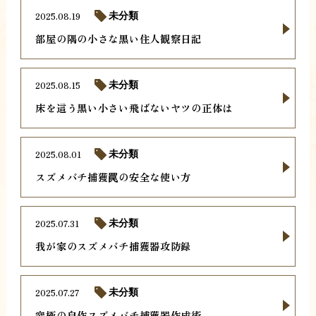
2025.08.19
未分類
部屋の隅の小さな黒い住人観察日記
2025.08.15
未分類
床を這う黒い小さい飛ばないヤツの正体は
2025.08.01
未分類
スズメバチ捕獲罠の安全な使い方
2025.07.31
未分類
我が家のスズメバチ捕獲器攻防録
2025.07.27
未分類
究極の自作スズメバチ捕獲器作成術