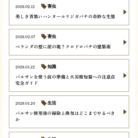
2026.02.12
害虫
美しき青黒いハンタールリジガバチの奇妙な生態
2026.02.07
害虫
ベランダの壁に泥の塊？クロドロバチの建築術
2026.01.22
知識
バルサンを使う前の準備と火災報知器への注意点
完全ガイド
2026.01.20
生活
バルサン使用後の掃除と換気はどこまでやるべき
か