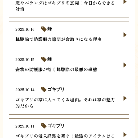
窓やベランダはゴキブリの玄関！今日からできる
対策
2025.10.16
蜂
蜂駆除で防護服の隙間が命取りになる理由
2025.10.15
蜂
安物の防護服が招く蜂駆除の最悪の事態
2025.10.14
ゴキブリ
ゴキブリが家に入ってくる理由。それは家が魅力
的だから
2025.10.11
ゴキブリ
ゴキブリの侵入経路を塞ぐ！最強のアイテムはこ