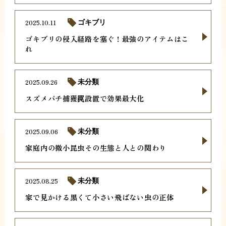
2025.10.11
ゴキブリ
ゴキブリの侵入経路を塞ぐ！最強のアイテムはこ
れ
2025.09.26
未分類
スズメバチ捕獲罠設置で効果最大化
2025.09.06
未分類
家庭内の微小昆虫その生態と人との関わり
2025.08.25
未分類
家で見かける黒くて小さい飛ばない虫の正体