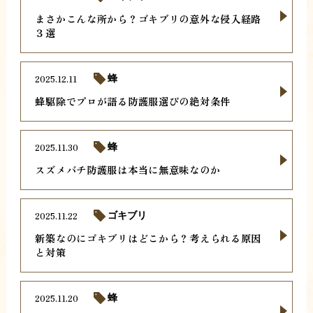
まさかこんな所から？ゴキブリの意外な侵入経路
３選
2025.12.11
蜂
蜂駆除でプロが語る防護服選びの絶対条件
2025.11.30
蜂
スズメバチ防護服は本当に無意味なのか
2025.11.22
ゴキブリ
新築なのにゴキブリはどこから？考えられる原因
と対策
2025.11.20
蜂