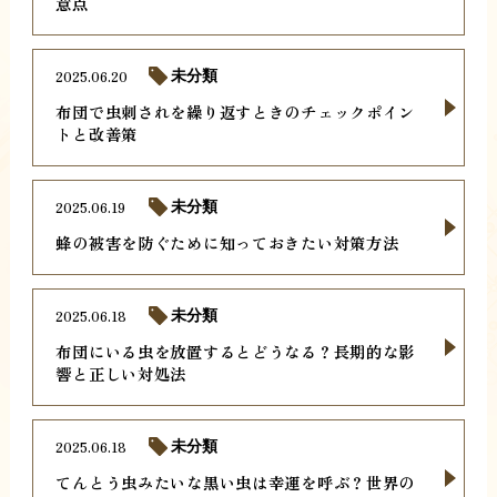
意点
2025.06.20
未分類
布団で虫刺されを繰り返すときのチェックポイン
トと改善策
2025.06.19
未分類
蜂の被害を防ぐために知っておきたい対策方法
2025.06.18
未分類
布団にいる虫を放置するとどうなる？長期的な影
響と正しい対処法
2025.06.18
未分類
てんとう虫みたいな黒い虫は幸運を呼ぶ？世界の