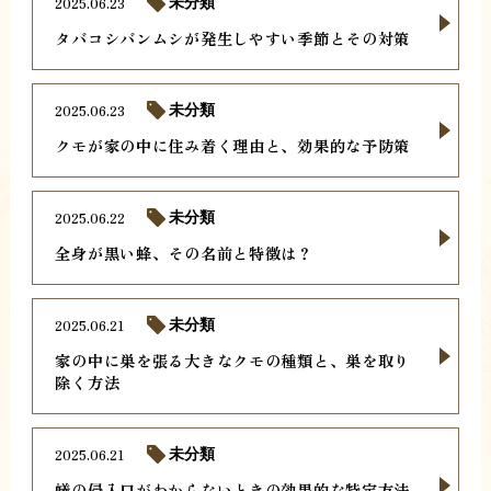
2025.06.23
未分類
タバコシバンムシが発生しやすい季節とその対策
2025.06.23
未分類
クモが家の中に住み着く理由と、効果的な予防策
2025.06.22
未分類
全身が黒い蜂、その名前と特徴は？
2025.06.21
未分類
家の中に巣を張る大きなクモの種類と、巣を取り
除く方法
2025.06.21
未分類
蟻の侵入口がわからないときの効果的な特定方法