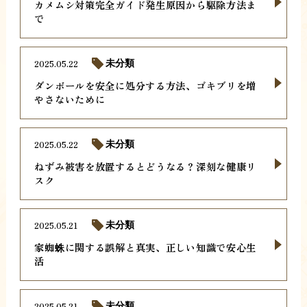
カメムシ対策完全ガイド発生原因から駆除方法ま
で
2025.05.22
未分類
ダンボールを安全に処分する方法、ゴキブリを増
やさないために
2025.05.22
未分類
ねずみ被害を放置するとどうなる？深刻な健康リ
スク
2025.05.21
未分類
家蜘蛛に関する誤解と真実、正しい知識で安心生
活
2025.05.21
未分類