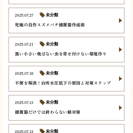
2025.07.27
未分類
究極の自作スズメバチ捕獲器作成術
2025.07.21
未分類
黒い小さい飛ばない虫を寄せ付けない環境作り
2025.07.18
未分類
不便を解消！台所水圧低下の原因と対策ステップ
2025.07.13
未分類
捕獲器だけでは終わらない蜂対策
2025.07.13
未分類