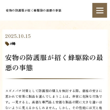
安物の防護服が招く蜂駆除の最悪の事態
2025.10.15
蜂
安物の防護服が招く蜂駆除の最
悪の事態
スズメバチ対策として防護服の購入を検討する際、価格の安さに
惹かれて安易に製品を選んでしまうことは、非常に危険な行為で
す。一見すると、高価な専門品と安価な製品の間に大きな違いは
ないように見えるかもしれません。しかし、その性能には天と地