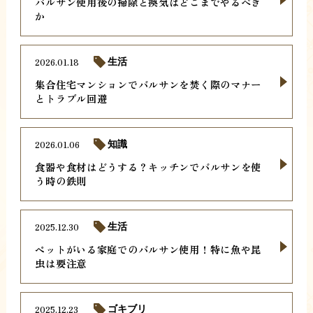
バルサン使用後の掃除と換気はどこまでやるべき
か
2026.01.18
生活
集合住宅マンションでバルサンを焚く際のマナー
とトラブル回避
2026.01.06
知識
食器や食材はどうする？キッチンでバルサンを使
う時の鉄則
2025.12.30
生活
ペットがいる家庭でのバルサン使用！特に魚や昆
虫は要注意
2025.12.23
ゴキブリ