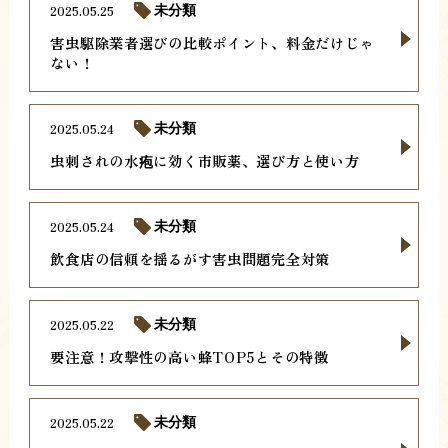
2025.05.25
未分類
害虫駆除業者選びの比較ポイント、料金だけじゃ
ない！
2025.05.24
未分類
虫刺されの水疱に効く市販薬、選び方と使い方
2025.05.24
未分類
飲食店の信頼を揺るがす害虫問題完全対策
2025.05.22
未分類
要注意！攻撃性の高い蜂TOP5とその特徴
2025.05.22
未分類