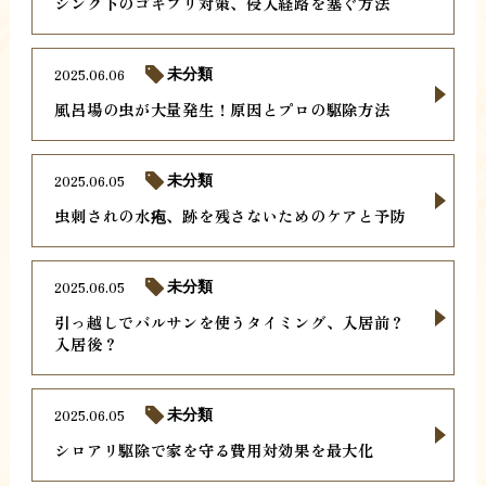
シンク下のゴキブリ対策、侵入経路を塞ぐ方法
2025.06.06
未分類
風呂場の虫が大量発生！原因とプロの駆除方法
2025.06.05
未分類
虫刺されの水疱、跡を残さないためのケアと予防
2025.06.05
未分類
引っ越しでバルサンを使うタイミング、入居前？
入居後？
2025.06.05
未分類
シロアリ駆除で家を守る費用対効果を最大化