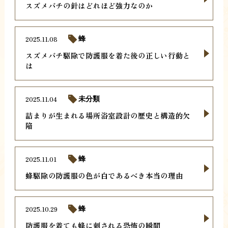
スズメバチの針はどれほど強力なのか
2025.11.08
蜂
スズメバチ駆除で防護服を着た後の正しい行動と
は
2025.11.04
未分類
詰まりが生まれる場所浴室設計の歴史と構造的欠
陥
2025.11.01
蜂
蜂駆除の防護服の色が白であるべき本当の理由
2025.10.29
蜂
防護服を着ても蜂に刺される恐怖の瞬間