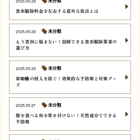
2025.05.28
未分類
害虫駆除料金を左右する意外な盲点とは
2025.05.28
未分類
もう害虫に悩まない！信頼できる害虫駆除業者の
選び方
2025.05.28
未分類
家蜘蛛の侵入を防ぐ！効果的な予防策と対策グッ
ズ
2025.05.27
未分類
服を食べる虫を寄せ付けない！天然成分でできる
予防策