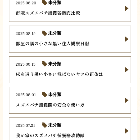
2025.08.20
未分類
市販スズメバチ捕獲器徹底比較
2025.08.19
未分類
部屋の隅の小さな黒い住人観察日記
2025.08.15
未分類
床を這う黒い小さい飛ばないヤツの正体は
2025.08.01
未分類
スズメバチ捕獲罠の安全な使い方
2025.07.31
未分類
我が家のスズメバチ捕獲器攻防録