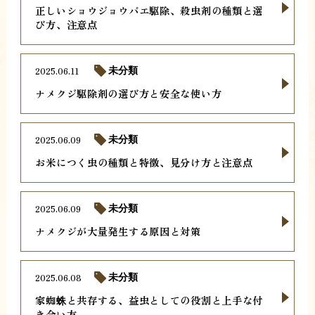
正しいショウジョウバエ駆除、殺虫剤の種類と選
び方、注意点
2025.06.11
未分類
ナメクジ駆除剤の選び方と安全な使い方
2025.06.09
未分類
お米につく虫の種類と特徴、見分け方と注意点
2025.06.09
未分類
ナメクジが大量発生する原因と対策
2025.06.08
未分類
家蜘蛛と共存する、益虫としての役割と上手な付
き合い方