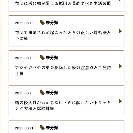
布団に潜む虫が増える原因と見直すべき生活習慣
2025.06.15
未分類
布団で虫刺されが起こったときの正しい対処法と
予防策
2025.06.13
未分類
アシナガバチの巣を駆除した後の注意点と再発防
止策
2025.06.13
未分類
蟻の侵入口がわからないときに試したいトラッキ
ング方法と駆除対策
2025.06.11
未分類