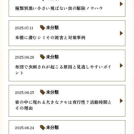
種類別黒い小さい飛ばない虫の駆除ノウハウ
2025.07.11
未分類
本棚に潜むシミその被害と対策事例
2025.06.26
未分類
布団で虫刺されが起こる原因と見逃しやすいポイ
ント
2025.06.25
未分類
家の中に現れる大きなクモは夜行性？活動時間と
その理由
2025.06.24
未分類