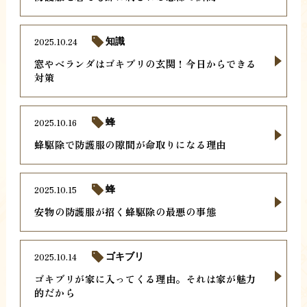
2025.10.24
知識
窓やベランダはゴキブリの玄関！今日からできる
対策
2025.10.16
蜂
蜂駆除で防護服の隙間が命取りになる理由
2025.10.15
蜂
安物の防護服が招く蜂駆除の最悪の事態
2025.10.14
ゴキブリ
ゴキブリが家に入ってくる理由。それは家が魅力
的だから