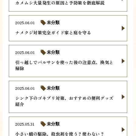
カメムシ大量発生の原因と予防策を徹底解説
2025.06.01
未分類
ナメクジ対策完全ガイド家と庭を守る
2025.06.01
未分類
引っ越しでバルサンを使った後の注意点、換気と
掃除
2025.06.01
未分類
シンク下のゴキブリ対策、おすすめの便利グッズ
紹介
2025.05.31
未分類
小さい蛾の駆除、殺虫剤を使う？使わない？