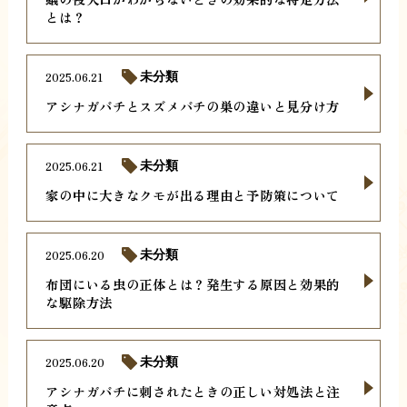
とは？
2025.06.21
未分類
アシナガバチとスズメバチの巣の違いと見分け方
2025.06.21
未分類
家の中に大きなクモが出る理由と予防策について
2025.06.20
未分類
布団にいる虫の正体とは？発生する原因と効果的
な駆除方法
2025.06.20
未分類
アシナガバチに刺されたときの正しい対処法と注