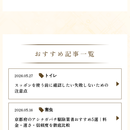
おすすめ記事一覧
2026.05.27
トイレ
スッポンを使う前に確認したい失敗しないための
注意点
2026.05.16
害虫
京都府のアシナガバチ駆除業者おすすめ5選｜料
金・速さ・信頼度を徹底比較