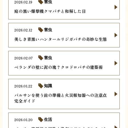
2026.02.19
害虫
庭の黒い爆撃機クマバチと和解した日
2026.02.12
害虫
美しき青黒いハンタールリジガバチの奇妙な生態
2026.02.07
害虫
ベランダの壁に泥の塊？クロドロバチの建築術
2026.01.22
知識
バルサンを使う前の準備と火災報知器への注意点
完全ガイド
2026.01.20
生活