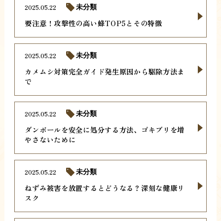
2025.05.22
未分類
要注意！攻撃性の高い蜂TOP5とその特徴
2025.05.22
未分類
カメムシ対策完全ガイド発生原因から駆除方法ま
で
2025.05.22
未分類
ダンボールを安全に処分する方法、ゴキブリを増
やさないために
2025.05.22
未分類
ねずみ被害を放置するとどうなる？深刻な健康リ
スク