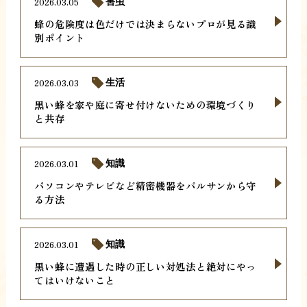
2026.03.05
害虫
蜂の危険度は色だけでは決まらないプロが見る識
別ポイント
2026.03.03
生活
黒い蜂を家や庭に寄せ付けないための環境づくり
と共存
2026.03.01
知識
パソコンやテレビなど精密機器をバルサンから守
る方法
2026.03.01
知識
黒い蜂に遭遇した時の正しい対処法と絶対にやっ
てはいけないこと