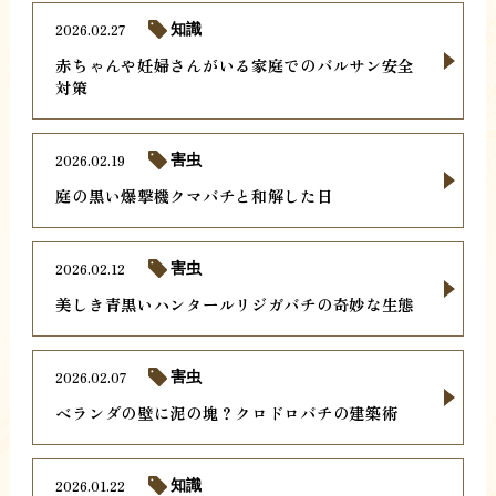
2026.02.27
知識
赤ちゃんや妊婦さんがいる家庭でのバルサン安全
対策
2026.02.19
害虫
庭の黒い爆撃機クマバチと和解した日
2026.02.12
害虫
美しき青黒いハンタールリジガバチの奇妙な生態
2026.02.07
害虫
ベランダの壁に泥の塊？クロドロバチの建築術
2026.01.22
知識