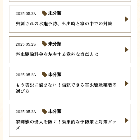
2025.05.28
未分類
虫刺されの水疱予防、外出時と家の中での対策
2025.05.28
未分類
害虫駆除料金を左右する意外な盲点とは
2025.05.28
未分類
もう害虫に悩まない！信頼できる害虫駆除業者の
選び方
2025.05.28
未分類
家蜘蛛の侵入を防ぐ！効果的な予防策と対策グッ
ズ