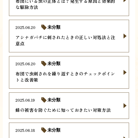
布団にいる虫の正体とは？発生する原因と効果的
な駆除方法
2025.06.20
未分類
アシナガバチに刺されたときの正しい対処法と注
意点
2025.06.20
未分類
布団で虫刺されを繰り返すときのチェックポイン
トと改善策
2025.06.19
未分類
蜂の被害を防ぐために知っておきたい対策方法
2025.06.18
未分類