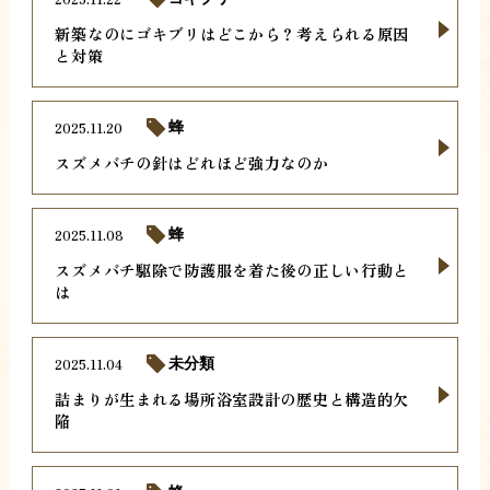
新築なのにゴキブリはどこから？考えられる原因
と対策
2025.11.20
蜂
スズメバチの針はどれほど強力なのか
2025.11.08
蜂
スズメバチ駆除で防護服を着た後の正しい行動と
は
2025.11.04
未分類
詰まりが生まれる場所浴室設計の歴史と構造的欠
陥