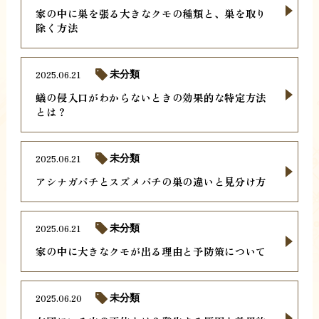
家の中に巣を張る大きなクモの種類と、巣を取り
除く方法
2025.06.21
未分類
蟻の侵入口がわからないときの効果的な特定方法
とは？
2025.06.21
未分類
アシナガバチとスズメバチの巣の違いと見分け方
2025.06.21
未分類
家の中に大きなクモが出る理由と予防策について
2025.06.20
未分類