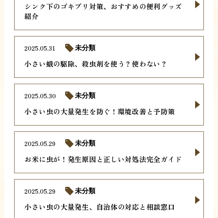
シンク下のゴキブリ対策、おすすめの便利グッズ
紹介
2025.05.31
未分類
小さい蛾の駆除、殺虫剤を使う？使わない？
2025.05.30
未分類
小さい虫の大量発生を防ぐ！環境改善と予防策
2025.05.29
未分類
お米に虫が！発生原因と正しい対処法完全ガイド
2025.05.29
未分類
小さい虫の大量発生、自治体の対応と相談窓口