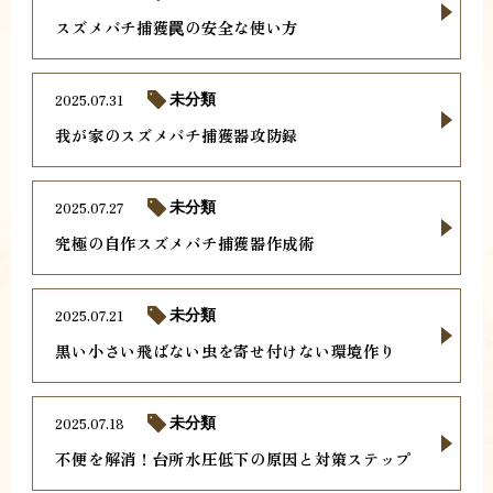
スズメバチ捕獲罠の安全な使い方
2025.07.31
未分類
我が家のスズメバチ捕獲器攻防録
2025.07.27
未分類
究極の自作スズメバチ捕獲器作成術
2025.07.21
未分類
黒い小さい飛ばない虫を寄せ付けない環境作り
2025.07.18
未分類
不便を解消！台所水圧低下の原因と対策ステップ