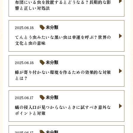
布団にいる虫を放置するとどうなる？長期的な影
響と正しい対処法
2025.06.18
未分類
てんとう虫みたいな黒い虫は幸運を呼ぶ？世界の
文化と虫の意味
2025.06.18
未分類
蜂が寄り付かない環境を作るための効果的な対策
とは？
2025.06.17
未分類
蟻の侵入口が見つからないときに試すべき意外な
ポイントと対策
2025.06.17
未分類