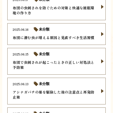
布団の虫刺されを防ぐための対策と快適な睡眠環
境の作り方
2025.06.16
未分類
布団に潜む虫が増える原因と見直すべき生活習慣
2025.06.15
未分類
布団で虫刺されが起こったときの正しい対処法と
予防策
2025.06.13
未分類
アシナガバチの巣を駆除した後の注意点と再発防
止策