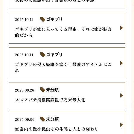
2025.10.14
ゴキブリ
ゴキブリが家に入ってくる理由。それは家が魅力
的だから
2025.10.11
ゴキブリ
ゴキブリの侵入経路を塞ぐ！最強のアイテムはこ
れ
2025.09.26
未分類
スズメバチ捕獲罠設置で効果最大化
2025.09.06
未分類
家庭内の微小昆虫その生態と人との関わり