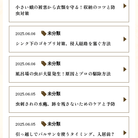
小さい蛾の被害から衣類を守る！収納のコツと防
虫対策
2025.06.06
未分類
シンク下のゴキブリ対策、侵入経路を塞ぐ方法
2025.06.06
未分類
風呂場の虫が大量発生！原因とプロの駆除方法
2025.06.05
未分類
虫刺されの水疱、跡を残さないためのケアと予防
2025.06.05
未分類
引っ越しでバルサンを使うタイミング、入居前？