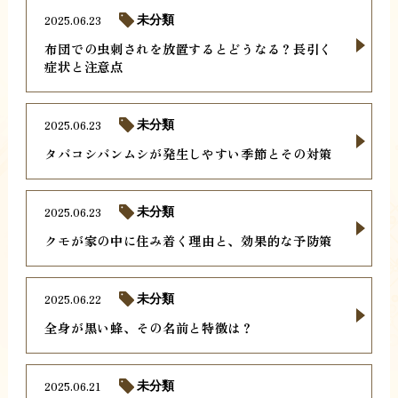
2025.06.23
未分類
布団での虫刺されを放置するとどうなる？長引く
症状と注意点
2025.06.23
未分類
タバコシバンムシが発生しやすい季節とその対策
2025.06.23
未分類
クモが家の中に住み着く理由と、効果的な予防策
2025.06.22
未分類
全身が黒い蜂、その名前と特徴は？
2025.06.21
未分類