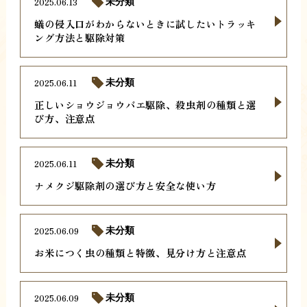
2025.06.13
未分類
蟻の侵入口がわからないときに試したいトラッキ
ング方法と駆除対策
2025.06.11
未分類
正しいショウジョウバエ駆除、殺虫剤の種類と選
び方、注意点
2025.06.11
未分類
ナメクジ駆除剤の選び方と安全な使い方
2025.06.09
未分類
お米につく虫の種類と特徴、見分け方と注意点
2025.06.09
未分類