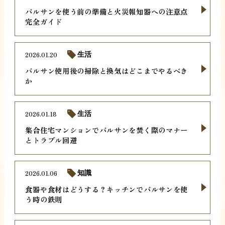
バルサンを使う前の準備と火災報知器への注意点
完全ガイド
2026.01.20
生活
バルサン使用後の掃除と換気はどこまでやるべき
か
2026.01.18
生活
集合住宅マンションでバルサンを焚く際のマナー
とトラブル回避
2026.01.06
知識
食器や食材はどうする？キッチンでバルサンを使
う時の鉄則