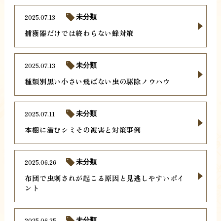
2025.07.13
未分類
捕獲器だけでは終わらない蜂対策
2025.07.13
未分類
種類別黒い小さい飛ばない虫の駆除ノウハウ
2025.07.11
未分類
本棚に潜むシミその被害と対策事例
2025.06.26
未分類
布団で虫刺されが起こる原因と見逃しやすいポイ
ント
2025.06.25
未分類