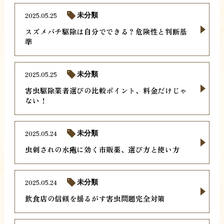
2025.05.25
未分類
スズメバチ駆除は自分でできる？危険性と判断基
準
2025.05.25
未分類
害虫駆除業者選びの比較ポイント、料金だけじゃ
ない！
2025.05.24
未分類
虫刺されの水疱に効く市販薬、選び方と使い方
2025.05.24
未分類
飲食店の信頼を揺るがす害虫問題完全対策